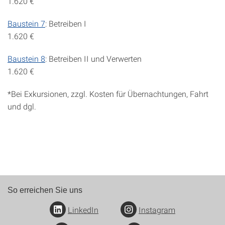
1.620 €
Baustein 7
: Betreiben I
1.620 €
Baustein 8
: Betreiben II und Verwerten
1.620 €
*Bei Exkursionen, zzgl. Kosten für Übernachtungen, Fahrt
und dgl.
So erreichen Sie uns
LinkedIn
Instagram