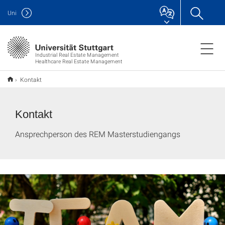
Uni
Industrial Real Estate Management
Healthcare Real Estate Management
Kontakt
Kontakt
Ansprechperson des REM Masterstudiengangs