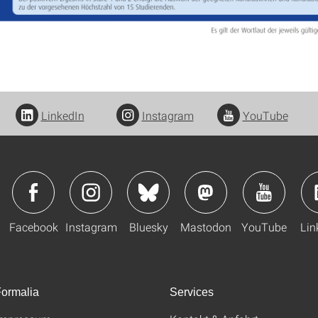
LinkedIn
Instagram
YouTube
Facebook
Instagram
Bluesky
Mastodon
YouTube
Lin
ormalia
Services