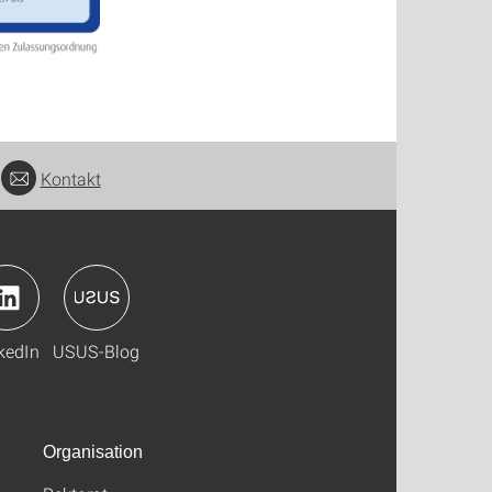
Kontakt
kedIn
USUS-Blog
Organisation