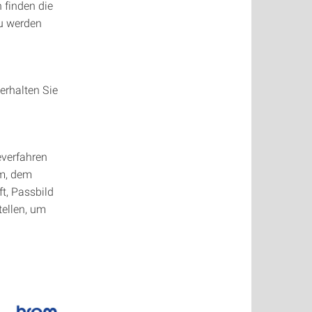
 finden die
zu werden
erhalten Sie
verfahren
um, dem
ft, Passbild
tellen, um