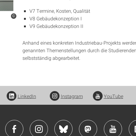
V7 Termine, Kosten, Qualität
©
V8 Gebäudekonzeption I
V9 Gebäudekonzeption II
Anhand eines konkreten Industriebau-Projekts werde
genannten Themenstellungen durch die Studierende
selbstständig abgearbeitet.
LinkedIn
Instagram
YouTube