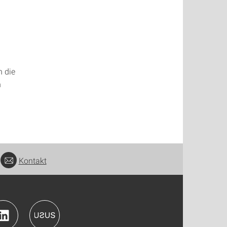
n die
n
Kontakt