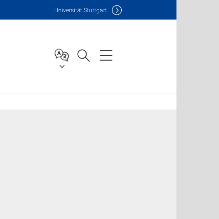
Uni
versität Stuttgart