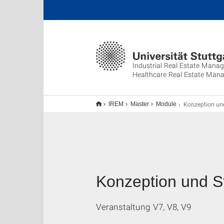
Industrial Real Estate Mana
Healthcare Real Estate Man
Konzeption und Steu
IREM
Master
Module
Konzeption und S
Veranstaltung V7, V8, V9