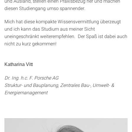
und Ausland, stellen einen Praxisbezug her und machen
diesen Studiengang umso spannender.
Mich hat diese kompakte Wissensvermittlung überzeugt
und ich kann das Studium aus meiner Sicht
uneingeschränkt weiterempfehlen. Der Spaß ist dabei auch
nicht zu kurz gekommen!
Katharina Vitt
Dr. Ing. h.c. F. Porsche AG
Struktur- und Bauplanung, Zentrales Bau-, Umwelt- &
Energiemanagement