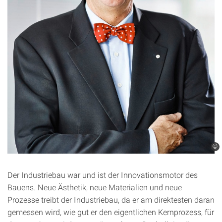
©
Der Industriebau war und ist der Innovationsmotor des
Bauens. Neue Ästhetik, neue Materialien und neue
Prozesse treibt der Industriebau, da er am direktesten daran
gemessen wird, wie gut er den eigentlichen Kernprozess, für