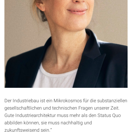
Der Industriebau ist ein Mikrokosmos für die substanziellen
gesellschaftlichen und technischen Fragen unserer Zeit.
Gute Industriearchitektur muss mehr als den Status Quo
abbilden können, sie muss nachhaltig und
zukunftsweisend sein.“