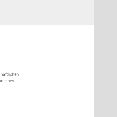
haftlichen
nd eines