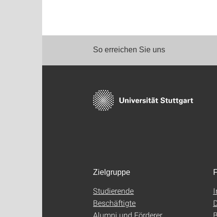
So erreichen Sie uns
Zielgruppe
F
Studierende
Beschäftigte
D
Alumni und Förderer
B