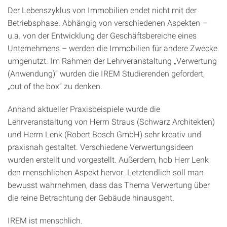
Der Lebenszyklus von Immobilien endet nicht mit der
Betriebsphase. Abhängig von verschiedenen Aspekten –
u.a. von der Entwicklung der Geschäftsbereiche eines
Unternehmens – werden die Immobilien für andere Zwecke
umgenutzt. Im Rahmen der Lehrveranstaltung „Verwertung
(Anwendung)“ wurden die IREM Studierenden gefordert,
„out of the box“ zu denken.
Anhand aktueller Praxisbeispiele wurde die
Lehrveranstaltung von Herrn Straus (Schwarz Architekten)
und Herrn Lenk (Robert Bosch GmbH) sehr kreativ und
praxisnah gestaltet. Verschiedene Verwertungsideen
wurden erstellt und vorgestellt. Außerdem, hob Herr Lenk
den menschlichen Aspekt hervor. Letztendlich soll man
bewusst wahrnehmen, dass das Thema Verwertung über
die reine Betrachtung der Gebäude hinausgeht.
IREM ist menschlich.