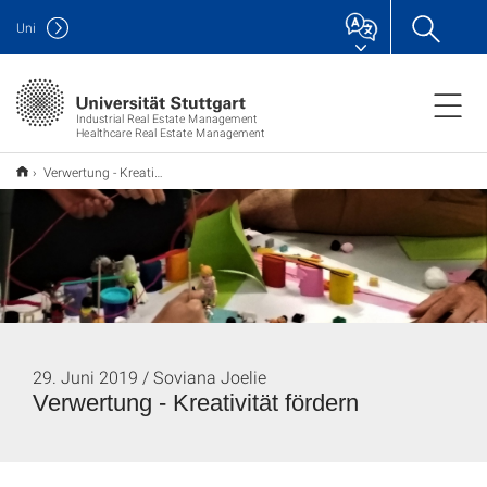
Uni
Industrial Real Estate Management
Healthcare Real Estate Management
Verwertung - Kreativität fördern
29. Juni 2019 / Soviana Joelie
Verwertung - Kreativität fördern